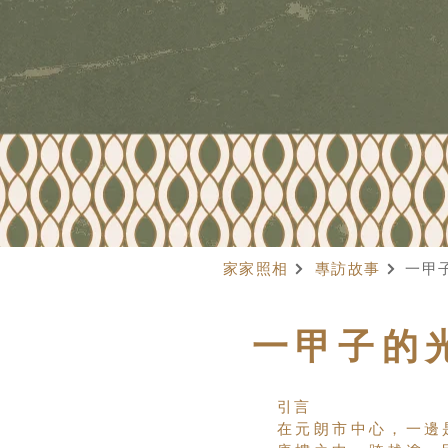
家家照相
專訪故事
一甲
一甲子的
引言
在元朗市中心，一邊