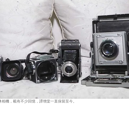
林相機，載有不少回憶，譚增棠一直保留至今。