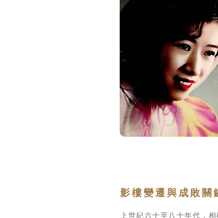
影樓變遷與成敗關
上世紀六十至八十年代，相