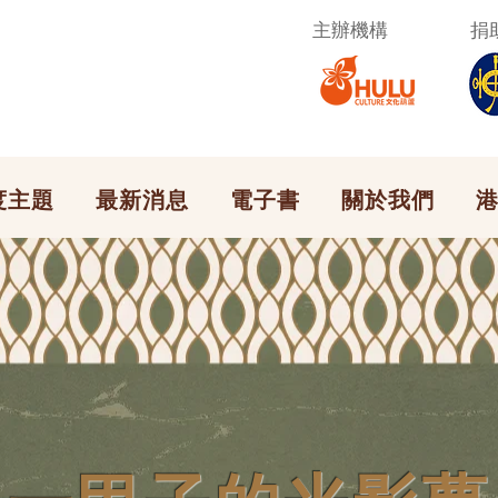
​主辦機構
捐
度主題
最新消息
電子書
關於我們
港