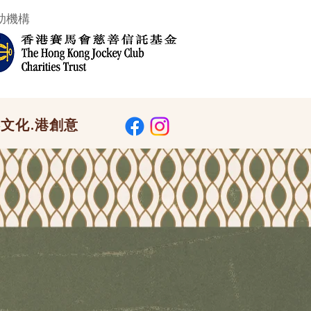
助機構
文化.港創意