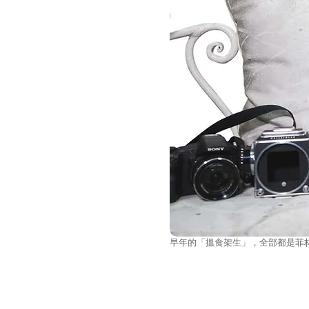
早年的「搵食架生」，全部都是菲