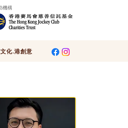
助機構
文化.港創意