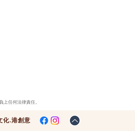
負上任何法律責任。
文化.港創意