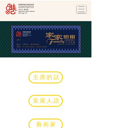
主席的話
策展人語
​藝術家