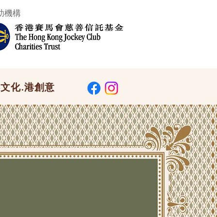
助機構
文化.港創意