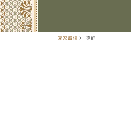
家家照相
導師