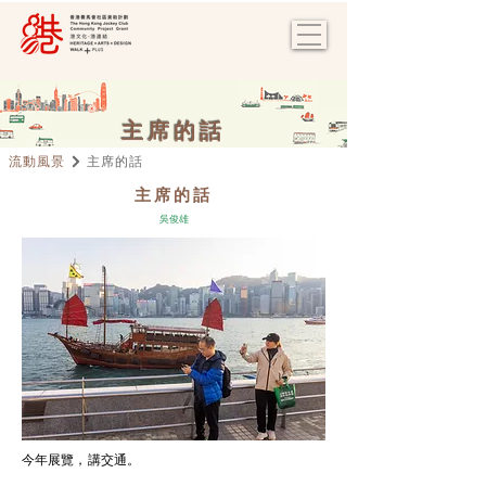
主席的話
流動風景
主席的話
主席的話
吳俊雄
今年展覽，講交通。