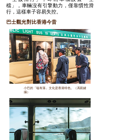
檔」，車輛沒有引擎動力，僅靠慣性滑
行，這樣車子容易失控。
巴士觀光對比香港今昔
小巴的「嗌有落」文化是香港特色。（馮凱鍵
攝）