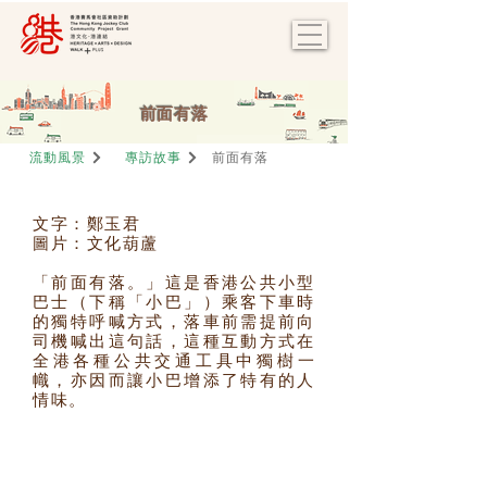
前面有落
流動風景
專訪故事
前面有落
文字：鄭玉君
圖片：文化葫蘆
「前面有落。」這是香港公共小型
巴士（下稱「小巴」）乘客下車時
的獨特呼喊方式，落車前需提前向
司機喊出這句話，這種互動方式在
全港各種公共交通工具中獨樹一
幟，亦因而讓小巴增添了特有的人
情味。