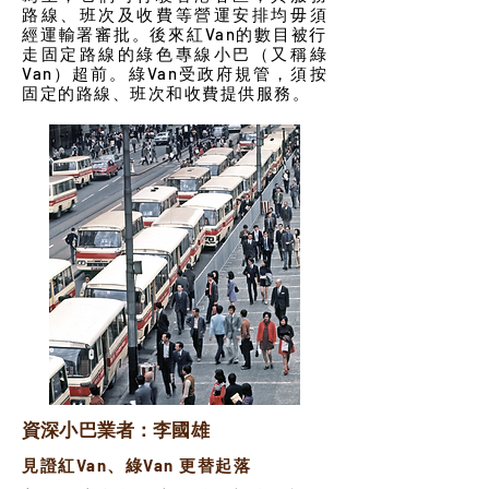
路線、班次及收費等營運安排均毋須
經運輸署審批。後來紅Van的數目被行
走固定路線的綠色專線小巴（又稱綠
Van）超前。綠Van受政府規管，須按
固定的路線、班次和收費提供服務。
資深小巴業者：李國雄
見證紅Van、綠Van 更替起落